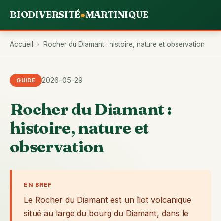
BIODIVERSITÉ
MARTINIQUE
●
Accueil
›
Rocher du Diamant : histoire, nature et observation
2026-05-29
GUIDE
Rocher du Diamant :
histoire, nature et
observation
EN BREF
Le Rocher du Diamant est un îlot volcanique
situé au large du bourg du Diamant, dans le