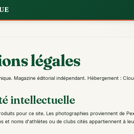
UE
ons légales
inique. Magazine éditorial indépendant. Hébergement : Clou
é intellectuelle
roduits pour ce site. Les photographies proviennent de Pexel
s et noms d'athlètes ou de clubs cités appartiennent à le