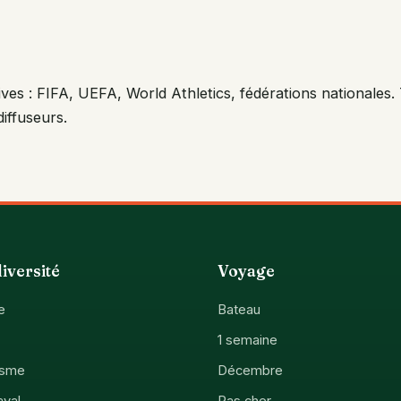
ives : FIFA, UEFA, World Athletics, fédérations nationales. 
 diffuseurs.
iversité
Voyage
e
Bateau
1 semaine
isme
Décembre