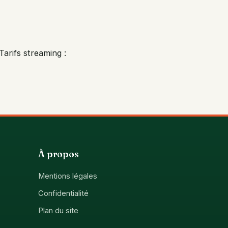
Tarifs streaming :
À propos
Mentions légales
Confidentialité
Plan du site