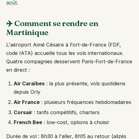
août
.
✈️ Comment se rendre en
Martinique
L'aéroport Aimé Césaire à Fort-de-France (FDF,
code IATA) accueille tous les vols internationaux.
Quatre compagnies desservent Paris-Fort-de-France
en direct :
Air Caraïbes
: la plus présente, vols quotidiens
depuis Orly
Air France
: plusieurs fréquences hebdomadaires
Corsair
: tarifs compétitifs, charters
French Bee
: low-cost, options à choisir
Durée de vol : 8h30 à l'aller, 8h15 au retour (alizés