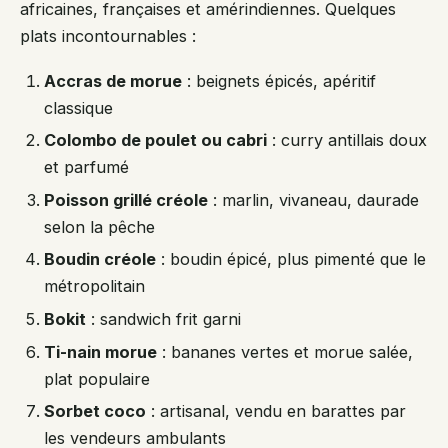
africaines, françaises et amérindiennes. Quelques
plats incontournables :
Accras de morue
: beignets épicés, apéritif
classique
Colombo de poulet ou cabri
: curry antillais doux
et parfumé
Poisson grillé créole
: marlin, vivaneau, daurade
selon la pêche
Boudin créole
: boudin épicé, plus pimenté que le
métropolitain
Bokit
: sandwich frit garni
Ti-nain morue
: bananes vertes et morue salée,
plat populaire
Sorbet coco
: artisanal, vendu en barattes par
les vendeurs ambulants