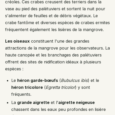
créoles. Ces crabes creusent des terriers dans la
vase au pied des palétuviers et sortent la nuit pour
s'alimenter de feuilles et de débris végétaux. Le
crabe fantôme et diverses espèces de crabes ermites
fréquentent également les lisières de la mangrove.
Les oiseaux
constituent l'une des grandes
attractions de la mangrove pour les observateurs. La
haute canopée et les branchages des palétuviers
offrent des sites de nidification idéaux à plusieurs
espèces :
Le
héron garde-bœufs
(
Bubulcus ibis
) et le
héron tricolore
(
Egretta tricolor
) y sont
fréquents.
La
grande aigrette
et l'
aigrette neigeuse
chassent dans les eaux peu profondes en lisière