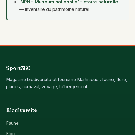
INPN – Muséum national d'Histoire naturelle
— inventaire du patrimoine naturel
Sport360
Magazine biodiversité et tourisme Martinique : faune, flore,
plages, carnaval, voyage, hébergement.
Biodiversité
Faune
Flore