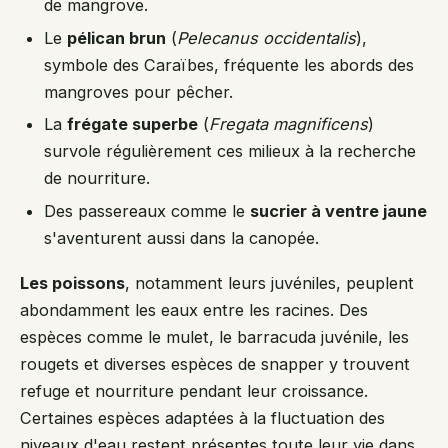
de mangrove.
Le
pélican brun
(
Pelecanus occidentalis
),
symbole des Caraïbes, fréquente les abords des
mangroves pour pêcher.
La
frégate superbe
(
Fregata magnificens
)
survole régulièrement ces milieux à la recherche
de nourriture.
Des passereaux comme le
sucrier à ventre jaune
s'aventurent aussi dans la canopée.
Les poissons
, notamment leurs juvéniles, peuplent
abondamment les eaux entre les racines. Des
espèces comme le mulet, le barracuda juvénile, les
rougets et diverses espèces de snapper y trouvent
refuge et nourriture pendant leur croissance.
Certaines espèces adaptées à la fluctuation des
niveaux d'eau restent présentes toute leur vie dans