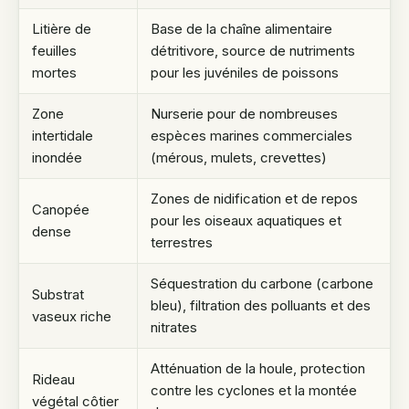
Litière de
Base de la chaîne alimentaire
feuilles
détritivore, source de nutriments
mortes
pour les juvéniles de poissons
Zone
Nurserie pour de nombreuses
intertidale
espèces marines commerciales
inondée
(mérous, mulets, crevettes)
Zones de nidification et de repos
Canopée
pour les oiseaux aquatiques et
dense
terrestres
Séquestration du carbone (carbone
Substrat
bleu), filtration des polluants et des
vaseux riche
nitrates
Atténuation de la houle, protection
Rideau
contre les cyclones et la montée
végétal côtier