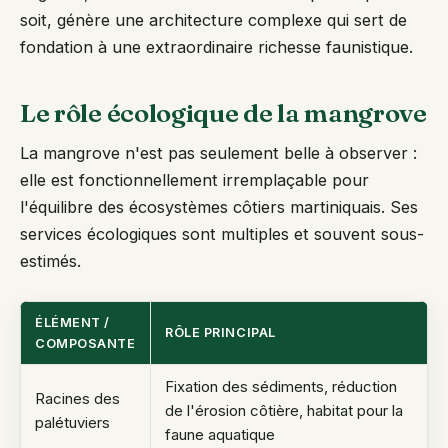
soit, génère une architecture complexe qui sert de
fondation à une extraordinaire richesse faunistique.
Le rôle écologique de la mangrove
La mangrove n'est pas seulement belle à observer :
elle est fonctionnellement irremplaçable pour
l'équilibre des écosystèmes côtiers martiniquais. Ses
services écologiques sont multiples et souvent sous-
estimés.
ÉLÉMENT /
RÔLE PRINCIPAL
COMPOSANTE
Fixation des sédiments, réduction
Racines des
de l'érosion côtière, habitat pour la
palétuviers
faune aquatique