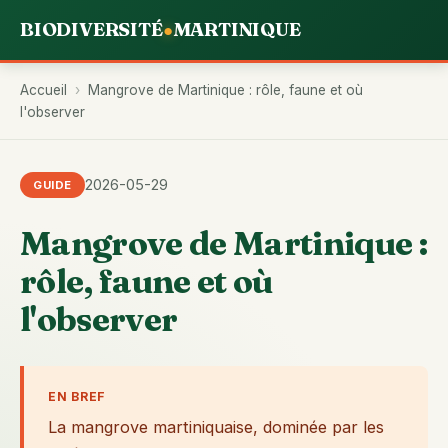
BIODIVERSITÉ
MARTINIQUE
●
Accueil
›
Mangrove de Martinique : rôle, faune et où
l'observer
2026-05-29
GUIDE
Mangrove de Martinique :
rôle, faune et où
l'observer
EN BREF
La mangrove martiniquaise, dominée par les