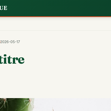
UE
2026-05-17
titre