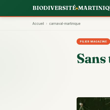
BIODIVERSITÉ
MARTINIQ
●
Accueil
›
carnaval-martinique
PILIER MAGAZINE
Sans 