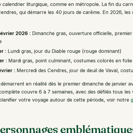
le calendrier liturgique, comme en métropole. La fin du ca
endres, qui démarre les 40 jours de carême. En 2026, les 
évrier 2026
: Dimanche gras, ouverture officielle, premier 
e
er
: Lundi gras, jour du Diable rouge (rouge dominant)
er
: Mardi gras, point culminant, costumes colorés en folie
évrier
: Mercredi des Cendres, jour de deuil de Vaval, cost
s démarrent en réalité dès le premier dimanche de janvier a
 complète couvre 6 à 7 semaines, avec des défilés tous le
lanifier votre voyage autour de cette période, voir notre
g
personnages emblématique