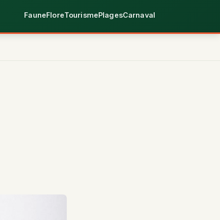
Faune
Flore
Tourisme
Plages
Carnaval