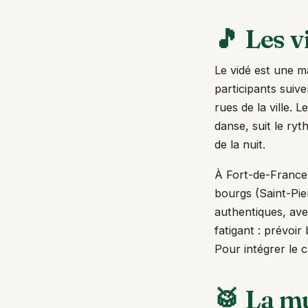
🎵 Les v
Le vidé est une m
participants suiv
rues de la ville. 
danse, suit le ry
de la nuit.
À Fort-de-France,
bourgs (Saint-Pie
authentiques, ave
fatigant : prévoir
Pour intégrer le 
🥁 La m