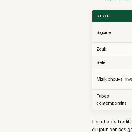
STYLE
Biguine
Zouk
Bèlè
Mizik chouval bw
Tubes
contemporains
Les chants traditi
du jour par des 