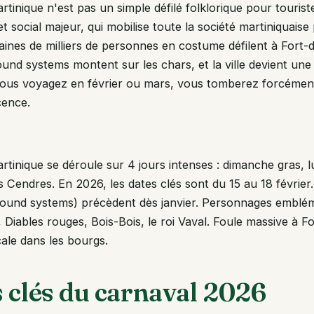
tinique n'est pas un simple défilé folklorique pour tourist
t social majeur, qui mobilise toute la société martiniquaise
aines de milliers de personnes en costume défilent à Fort-
ound systems montent sur les chars, et la ville devient un
 vous voyagez en février ou mars, vous tomberez forcémen
cence.
rtinique se déroule sur 4 jours intenses : dimanche gras, l
 Cendres. En 2026, les dates clés sont du 15 au 18 février. 
sound systems) précèdent dès janvier. Personnages emblém
 Diables rouges, Bois-Bois, le roi Vaval. Foule massive à F
ale dans les bourgs.
s clés du carnaval 2026