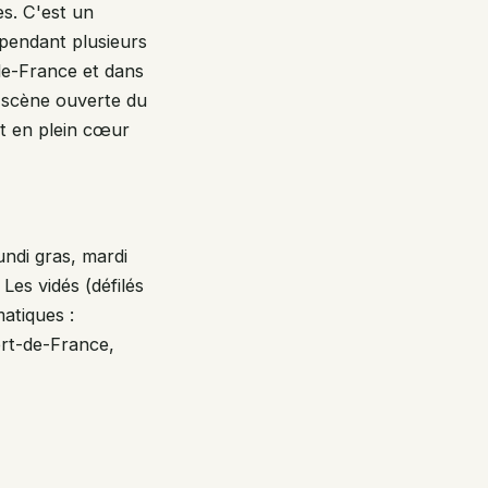
es. C'est un
 pendant plusieurs
de-France et dans
e scène ouverte du
t en plein cœur
undi gras, mardi
Les vidés (défilés
atiques :
ort-de-France,