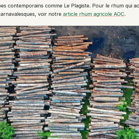
oupes contemporains comme Le Plagiste. Pour le rhum qui 
carnavalesques, voir notre
article rhum agricole AOC
.