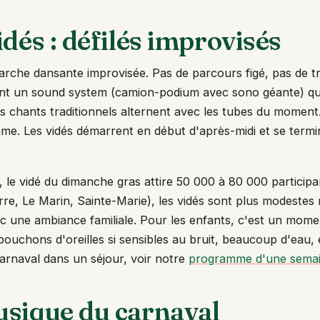
idés : défilés improvisés
arche dansante improvisée. Pas de parcours figé, pas de tr
ent un sound system (camion-podium avec sono géante) qui
Les chants traditionnels alternent avec les tubes du moment
thme. Les vidés démarrent en début d'après-midi et se term
 le vidé du dimanche gras attire 50 000 à 80 000 participa
rre, Le Marin, Sainte-Marie), les vidés sont plus modestes
c une ambiance familiale. Pour les enfants, c'est un mom
 bouchons d'oreilles si sensibles au bruit, beaucoup d'eau, 
carnaval dans un séjour, voir notre
programme d'une sema
usique du carnaval