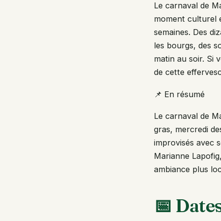
Le carnaval de Mar
moment culturel e
semaines. Des diz
les bourgs, des s
matin au soir. Si
de cette efferves
📌 En résumé
Le carnaval de Ma
gras, mercredi des
improvisés avec 
Marianne Lapofig,
ambiance plus loc
📅 Date